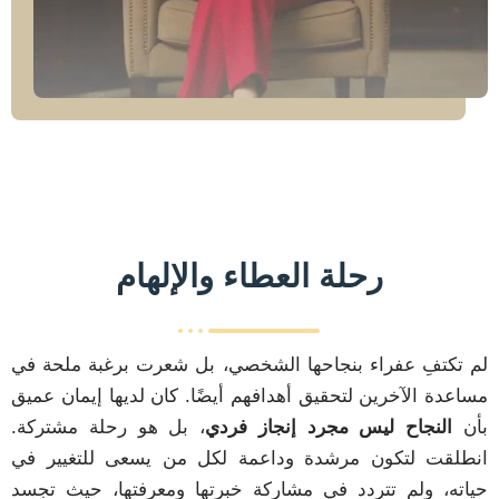
رحلة العطاء والإلهام
لم تكتفِ عفراء بنجاحها الشخصي، بل شعرت برغبة ملحة في
مساعدة الآخرين لتحقيق أهدافهم أيضًا. كان لديها إيمان عميق
بأن
النجاح ليس مجرد إنجاز فردي
، بل هو رحلة مشتركة.
انطلقت لتكون مرشدة وداعمة لكل من يسعى للتغيير في
حياته، ولم تتردد في مشاركة خبرتها ومعرفتها، حيث تجسد