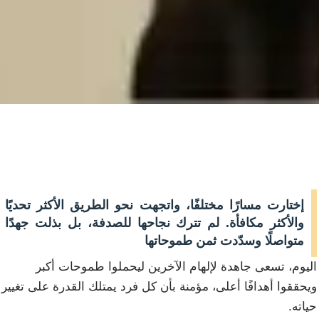
إختارت مسارًا مختلفًا، واتجهت نحو الطريق الأكثر تحديًا
والأكثر مكافأة. لم تترك نجاحها للصدفة، بل بذلت جهدًا
متواصلًا وسدّدت ثمن طموحاتها
اليوم، تسعى جاهدة لإلهام الآخرين ليحملوا طموحات أكبر
ويحققوا أهدافًا أعلى، مؤمنة بأن كل فرد يمتلك القدرة على تغيير
حياته.
ه